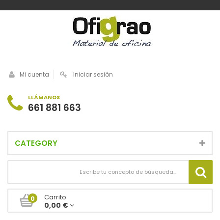
Mi cuenta
Iniciar sesión
LLÁMANOS
661 881 663
CATEGORY
Carrito
0
0,00 €