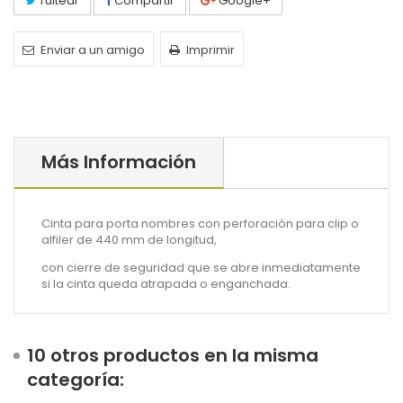
Tuitear
Compartir
Google+
Enviar a un amigo
Imprimir
Más Información
Cinta para porta nombres con perforación para clip o
alfiler de 440 mm de longitud,
con cierre de seguridad que se abre inmediatamente
si la cinta queda atrapada o enganchada.
10 otros productos en la misma
categoría: