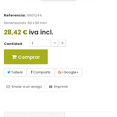
Referencia:
19801244
Dimensiones: 60 x 90 mm.
28,42 €
iva incl.
Cantidad
Comprar
Tuitear
Compartir
Google+
Enviar a un amigo
Imprimir