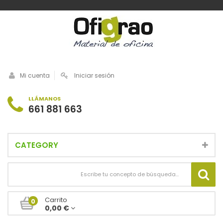
Mi cuenta
Iniciar sesión
LLÁMANOS
661 881 663
CATEGORY
Carrito
0
0,00 €