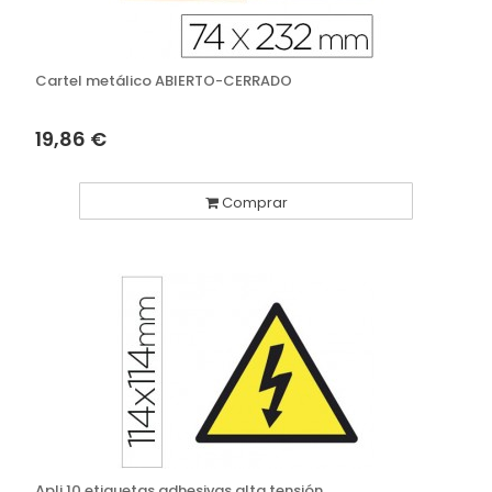
Cartel metálico ABIERTO-CERRADO
19,86 €
Comprar
Apli 10 etiquetas adhesivas alta tensión