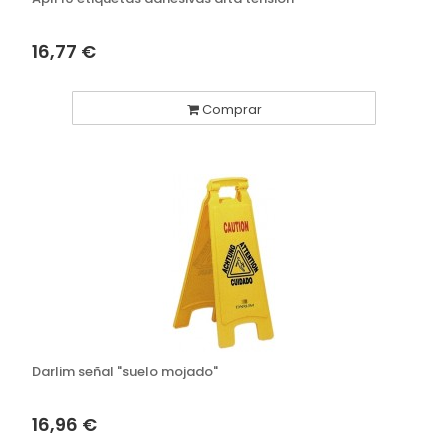
16,77 €
Comprar
Darlim señal "suelo mojado"
16,96 €