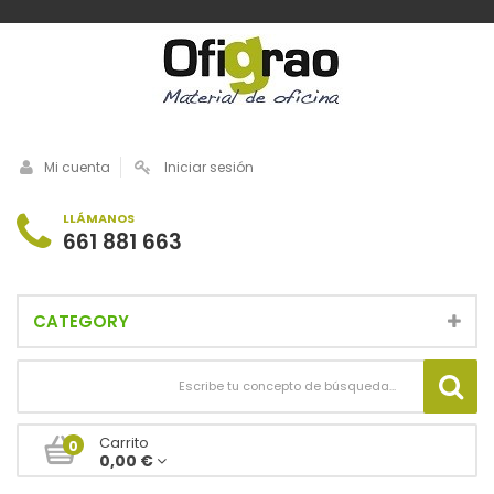
Mi cuenta
Iniciar sesión
LLÁMANOS
661 881 663
CATEGORY
Carrito
0
0,00 €