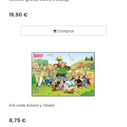
19,50 €
Comprar
Erik vade Asterix y Obelix
8,75 €