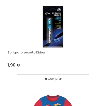
Bolígrafo secreto Kidea
1,90 €
Comprar