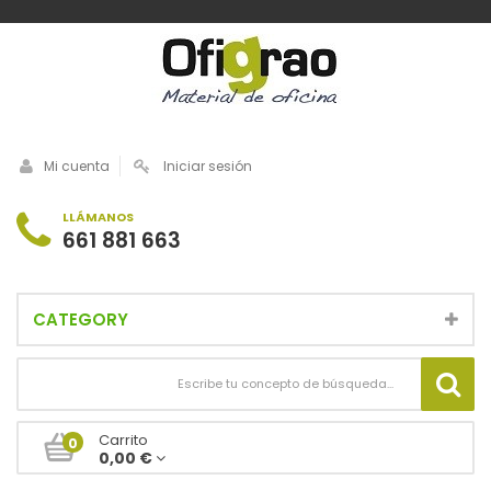
Mi cuenta
Iniciar sesión
LLÁMANOS
661 881 663
CATEGORY
Carrito
0
0,00 €