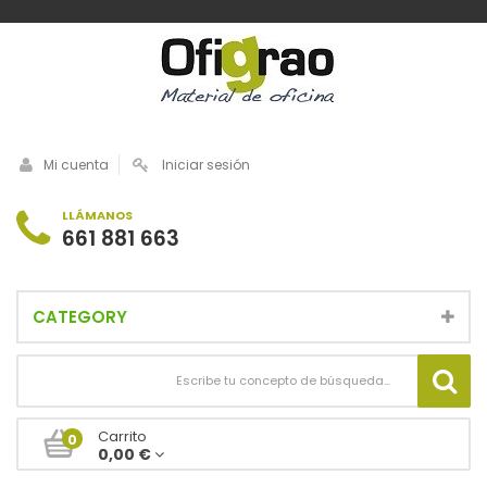
Mi cuenta
Iniciar sesión
LLÁMANOS
661 881 663
CATEGORY
Carrito
0
0,00 €