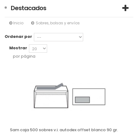
Destacados
Inicio
Sobres, bolsas y envíos
Ordenar por
Mostrar
por página
Sam caja 500 sobres v.i. autodex offset blanco 90 gr.