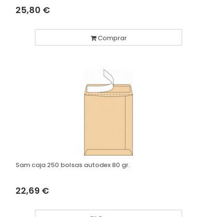
25,80 €
Comprar
Sam caja 250 bolsas autodex 80 gr.
22,69 €