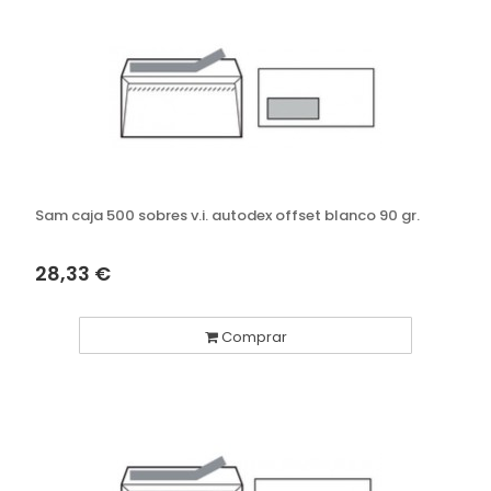
Sam caja 500 sobres v.i. autodex offset blanco 90 gr.
28,33 €
Comprar