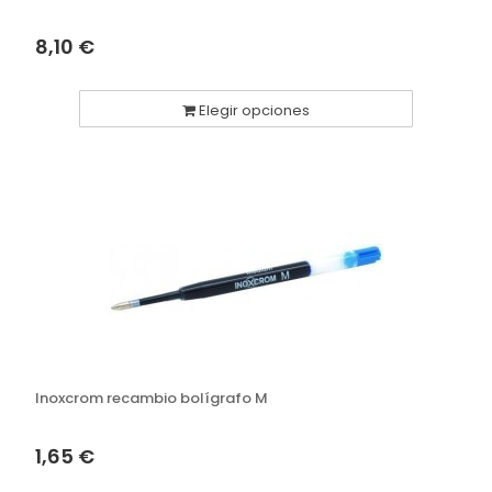
8,10 €
Elegir opciones
Inoxcrom recambio bolígrafo M
1,65 €