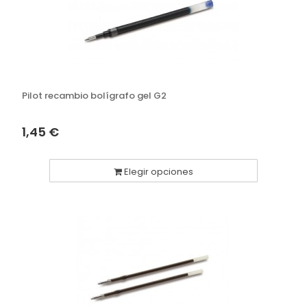
Pilot recambio bolígrafo gel G2
1,45 €
Elegir opciones