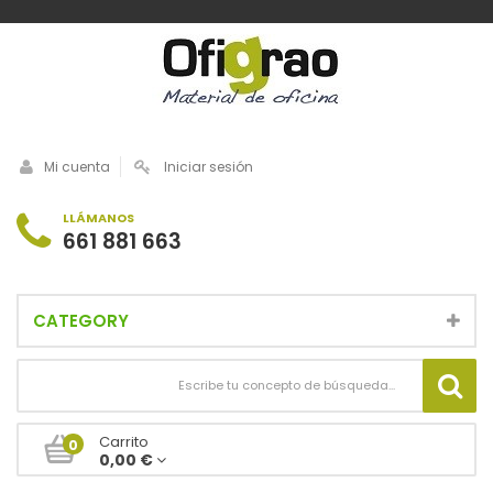
Mi cuenta
Iniciar sesión
LLÁMANOS
661 881 663
CATEGORY
Carrito
0
0,00 €