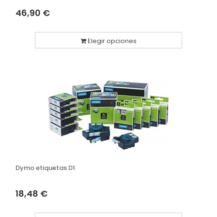
46,90 €
Elegir opciones
Dymo etiquetas D1
18,48 €