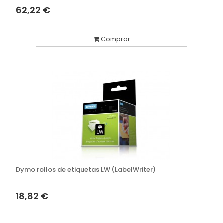
62,22 €
Comprar
Dymo rollos de etiquetas LW (LabelWriter)
18,82 €