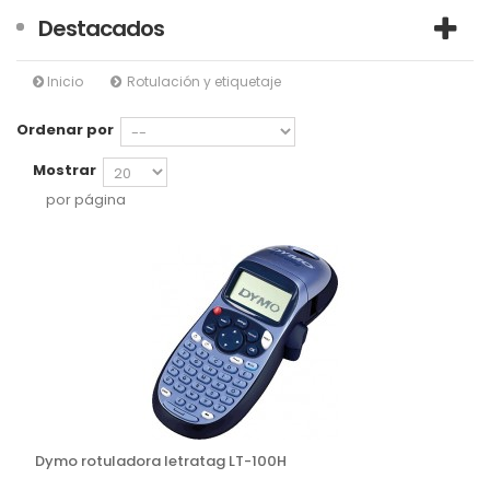
Destacados
Inicio
Rotulación y etiquetaje
Ordenar por
Mostrar
por página
Dymo rotuladora letratag LT-100H