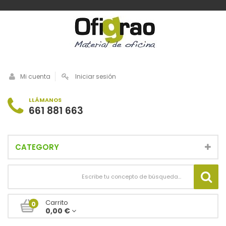
Mi cuenta
Iniciar sesión
LLÁMANOS
661 881 663
CATEGORY
Carrito
0
0,00 €