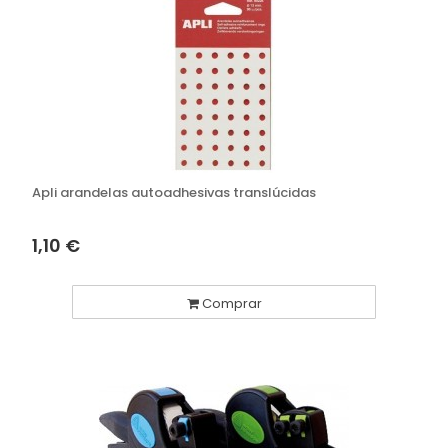
Apli arandelas autoadhesivas translúcidas
1,10 €
Comprar