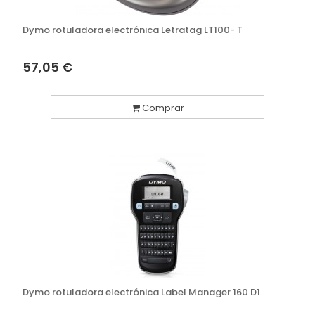
Dymo rotuladora electrónica Letratag LT100- T
57,05 €
Comprar
Dymo rotuladora electrónica Label Manager 160 D1