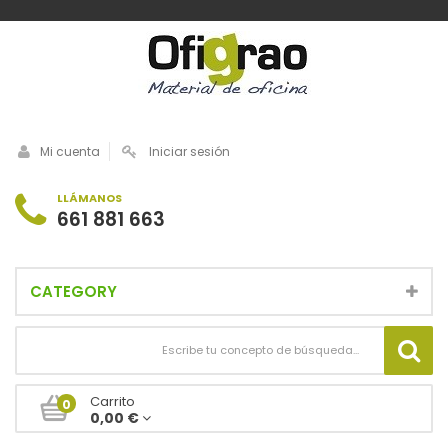
Mi cuenta
Iniciar sesión
LLÁMANOS
661 881 663
CATEGORY
Carrito
0
0,00 €