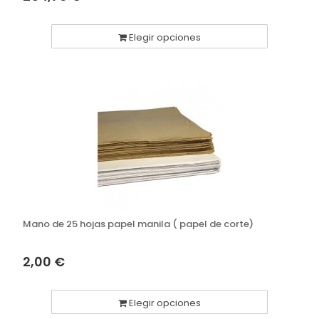
Elegir opciones
Mano de 25 hojas papel manila ( papel de corte)
2,00 €
Elegir opciones