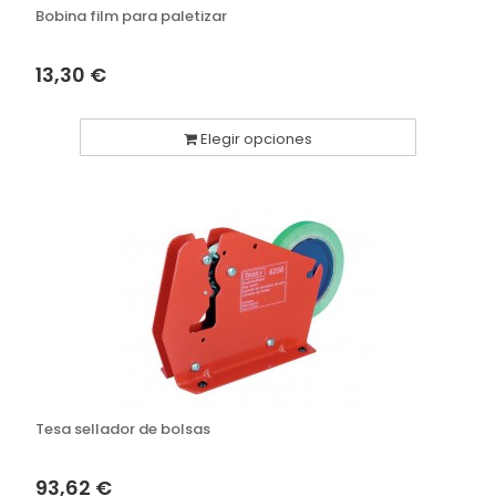
Bobina film para paletizar
13,30 €
Elegir opciones
Tesa sellador de bolsas
93,62 €