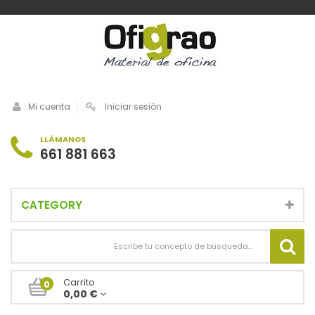
Mi cuenta
Iniciar sesión
LLÁMANOS
661 881 663
CATEGORY
Carrito
0
0,00 €