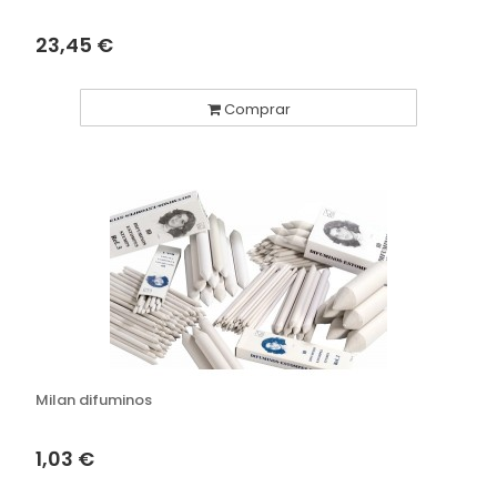
23,45 €
Comprar
Milan difuminos
1,03 €