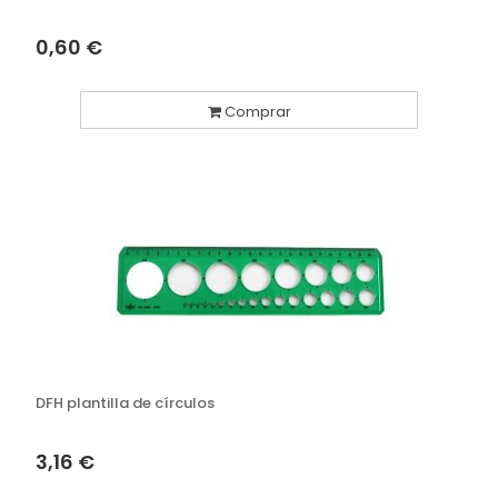
0,60 €
Comprar
DFH plantilla de círculos
3,16 €