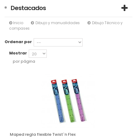
Destacados
Inicio
Dibujo y manualidades
Dibujo Técnico y
compases
Ordenar por
Mostrar
por página
Maped regla flexible Twist`n Flex