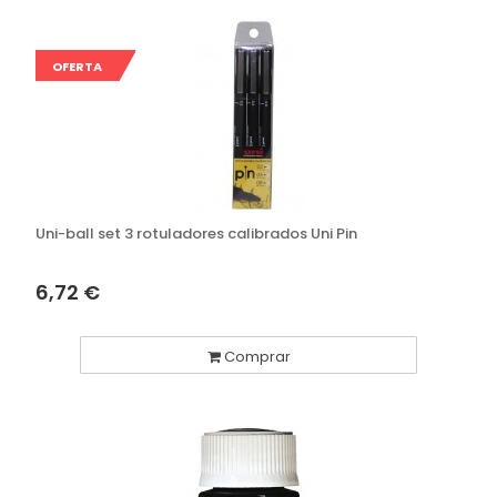
OFERTA
Uni-ball set 3 rotuladores calibrados Uni Pin
6,72 €
Comprar