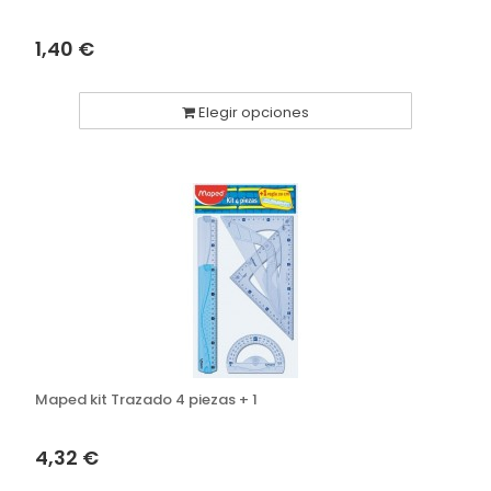
1,40 €
Elegir opciones
Maped kit Trazado 4 piezas + 1
4,32 €