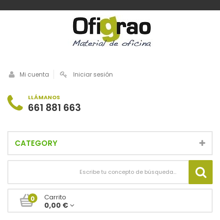
Mi cuenta
Iniciar sesión
LLÁMANOS
661 881 663
CATEGORY
Carrito
0
0,00 €