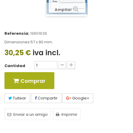
Ampliar
Referencia:
19801638
Dimensiones:57 x 90 mm..
30,25 €
iva incl.
Cantidad
Comprar
Tuitear
Compartir
Google+
Enviar a un amigo
Imprimir