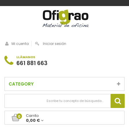
Mi cuenta
Iniciar sesión
LLÁMANOS
661 881 663
CATEGORY
Carrito
0
0,00 €