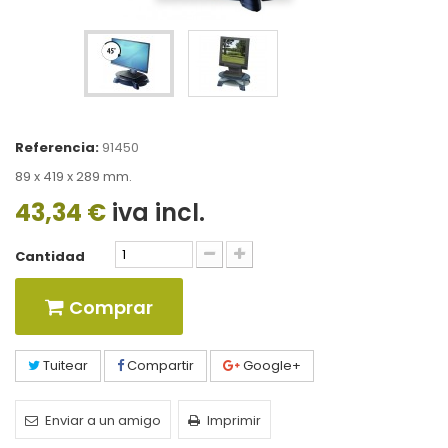
Referencia:
91450
89 x 419 x 289 mm.
43,34 €
iva incl.
Cantidad
Comprar
Tuitear
Compartir
Google+
Enviar a un amigo
Imprimir