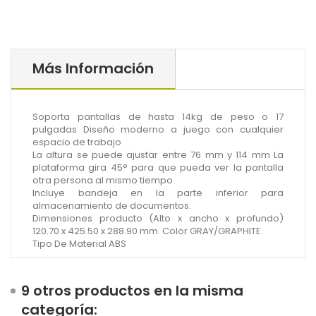
Más Información
Soporta pantallas de hasta 14kg de peso o 17
pulgadas Diseño moderno a juego con cualquier
espacio de trabajo
La altura se puede ajustar entre 76 mm y 114 mm La
plataforma gira 45° para que pueda ver la pantalla
otra persona al mismo tiempo.
Incluye bandeja en la parte inferior para
almacenamiento de documentos.
Dimensiones producto (Alto x ancho x profundo)
120.70 x 425.50 x 288.90 mm. Color GRAY/GRAPHITE.
Tipo De Material ABS
9 otros productos en la misma
categoría: