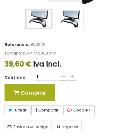
Referencia:
8020101
Tamaño: 13 x 477 x 330 mm.
39,60 €
iva incl.
Cantidad
Comprar
Tuitear
Compartir
Google+
Enviar a un amigo
Imprimir