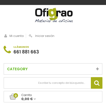
Mi cuenta
Iniciar sesión
LLÁMANOS
661 881 663
CATEGORY
Carrito
0
0,00 €