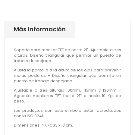
Más Información
Soporte para monitor TFT de hasta 21". Ajustable a tres
alturas. Diseño triangular que permite un puesto de
trabajo despejado.
Ajusta la pantalla a la altura de los ojos para prevenir
malas posturas - Diseño triangular que permite un
puesto de trabajo despejado.
Ajustable a tres alturas: 100mm, 115mm y 130mm -
Aguanta monitores TFT hasta 21” o hasta 10 Kg. de
peso.
Los productos con este símbolo están acreditados
con la ISO 9241.
Dimensiones: 47.7 x 33 x 13 cm.