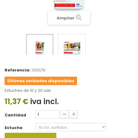
Ampliar
Referencia:
1300/10
Últimas unidades disponibles
Estuches de 10 y 20 uds.
11,37 €
iva incl.
Cantidad
Estuche