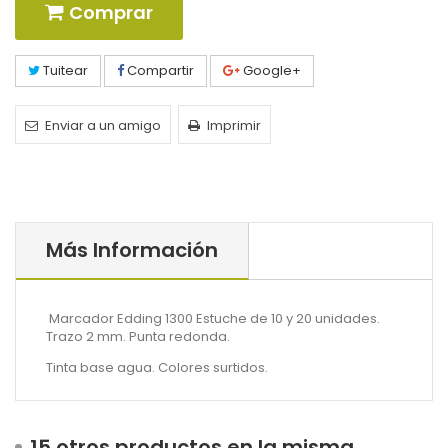
Comprar
Tuitear
Compartir
Google+
Enviar a un amigo
Imprimir
Más Información
Marcador Edding 1300 Estuche de 10 y 20 unidades.
Trazo 2 mm. Punta redonda.
Tinta base agua. Colores surtidos.
15 otros productos en la misma