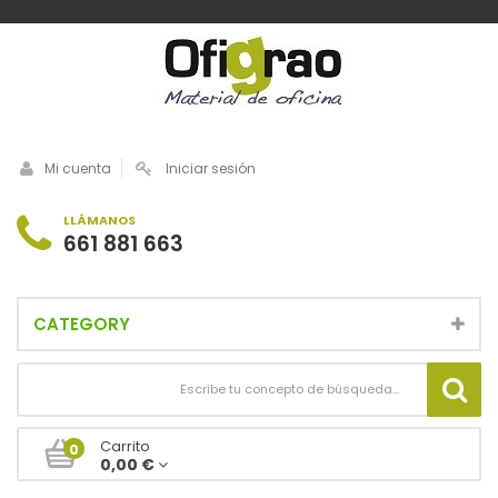
Mi cuenta
Iniciar sesión
LLÁMANOS
661 881 663
CATEGORY
Carrito
0
0,00 €