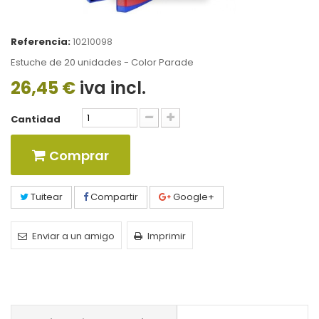
Referencia:
10210098
Estuche de 20 unidades - Color Parade
26,45 €
iva incl.
Cantidad
Comprar
Tuitear
Compartir
Google+
Enviar a un amigo
Imprimir