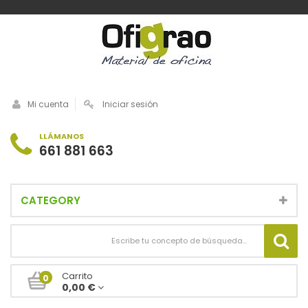
Mi cuenta
Iniciar sesión
LLÁMANOS
661 881 663
CATEGORY
Carrito
0
0,00 €