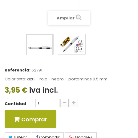
Ampliar
Referencia:
62791
Color tinta: azul - rojo - negro + portaminas 0.5 mm.
3,95 €
iva incl.
Cantidad
Comprar
Tuitear
Compartir
Google+