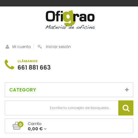
Mi cuenta
Iniciar sesión
LLÁMANOS
661 881 663
CATEGORY
Carrito
0
0,00 €