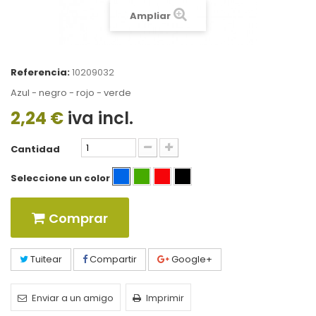
Ampliar
Referencia:
10209032
Azul - negro - rojo - verde
2,24 €
iva incl.
Cantidad
Seleccione un color
Comprar
Tuitear
Compartir
Google+
Enviar a un amigo
Imprimir