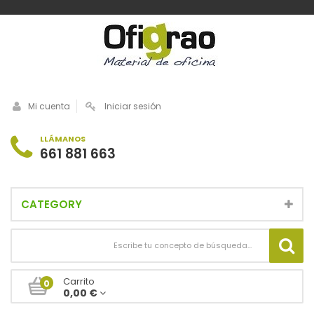
Mi cuenta
Iniciar sesión
LLÁMANOS
661 881 663
CATEGORY
Carrito
0
0,00 €