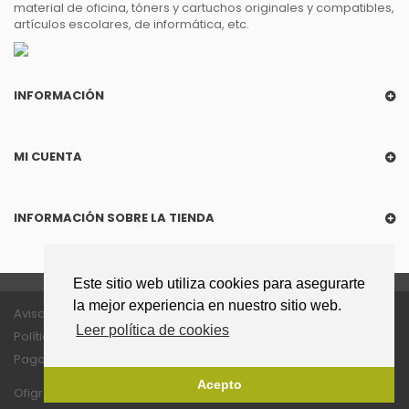
material de oficina, tóners y cartuchos originales y compatibles,
artículos escolares, de informática, etc.
INFORMACIÓN
MI CUENTA
INFORMACIÓN SOBRE LA TIENDA
Este sitio web utiliza cookies para asegurarte
la mejor experiencia en nuestro sitio web.
Aviso legal
Política de privacidad
Leer política de cookies
Política de cookies
Política enlaces
Pago seguro
Acepto
Ofigrao © 2018
- Todos los derechos reservados.