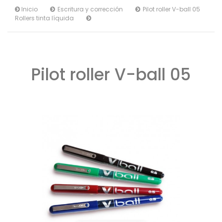
Inicio
Escritura y corrección
Pilot roller V-ball 05
Rollers tinta líquida
Pilot roller V-ball 05