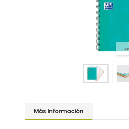
A
Más Información