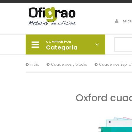
Mi c
COMPRAR POR
Categoría
Inicio
Cuadernos y blocks
Cuadernos Espiral
Oxford cua