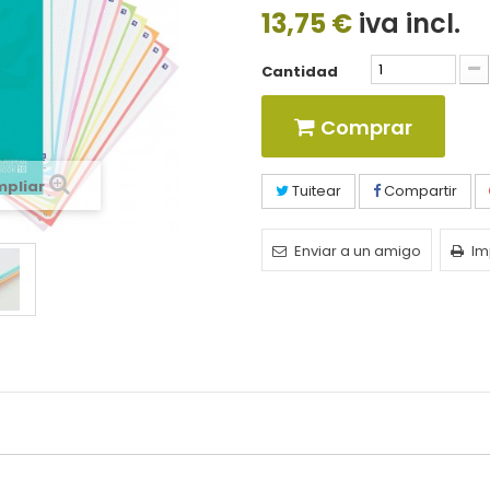
13,75 €
iva incl.
Cantidad
Comprar
mpliar
Tuitear
Compartir
Enviar a un amigo
Im