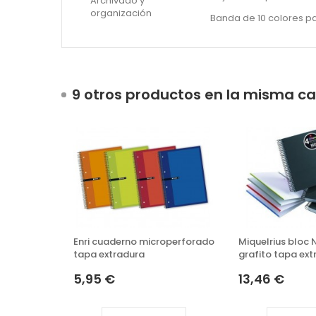
Archivado y
organización
Banda de 10 colores pa
9 otros productos en la misma ca
Enri cuaderno microperforado
Miquelrius bloc
tapa extradura
grafito tapa ext
5,95 €
13,46 €