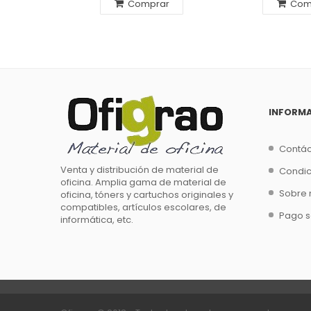
Comprar
Com
INFORM
Contá
Venta y distribución de material de
Condic
oficina. Amplia gama de material de
Sobre 
oficina, tóners y cartuchos originales y
compatibles, artículos escolares, de
Pago 
informática, etc.