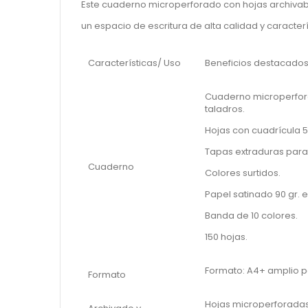
Este cuaderno microperforado con hojas archivab
un espacio de escritura de alta calidad y caracterís
Características/ Uso
Beneficios destacado
Cuaderno microperfora
taladros.
Hojas con cuadrícula 5
Tapas extraduras par
Cuaderno
Colores surtidos.
Papel satinado 90 gr. 
Banda de 10 colores.
150 hojas.
Formato: A4+ amplio p
Formato
Hojas microperforadas 