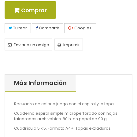
Comprar
Tuitear
Compartir
Google+
Enviar a un amigo
Imprimir
Más Información
Recuadro de color a juego con el espiral y la tapa
Cuaderno espiral simple microperforado con hojas
taladradas archivables. 80 h. en papel de 90 g.
Cuadrícula 5 x 5. Formato A4+. Tapas extraduras.