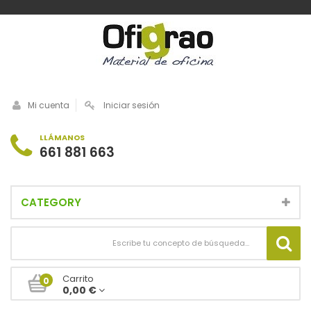
Mi cuenta
Iniciar sesión
LLÁMANOS
661 881 663
CATEGORY
Carrito
0
0,00 €