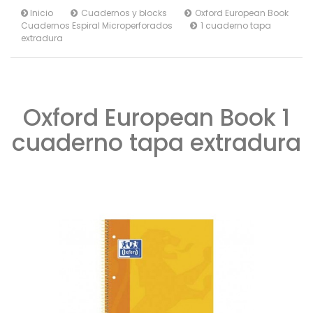
Inicio
Cuadernos y blocks
Oxford European Book
Cuadernos Espiral Microperforados
1 cuaderno tapa
extradura
Oxford European Book 1
cuaderno tapa extradura