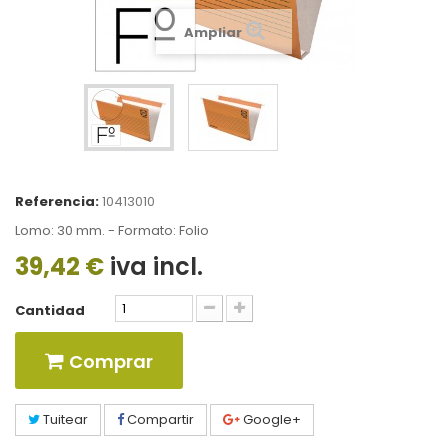
Ampliar
Referencia:
10413010
Lomo: 30 mm. - Formato: Folio
39,42 €
iva incl.
Cantidad
Comprar
Tuitear
Compartir
Google+