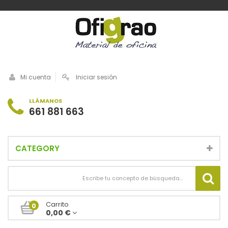
Mi cuenta
Iniciar sesión
LLÁMANOS
661 881 663
CATEGORY
Carrito
0
0,00 €