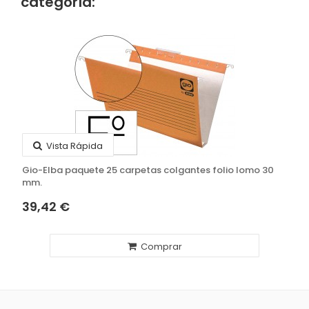
categoría:
Vista Rápida
Gio-Elba paquete 25 carpetas colgantes folio lomo 30
mm.
39,42 €
Comprar