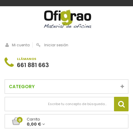
Mi cuenta
Iniciar sesión
LLÁMANOS
661 881 663
CATEGORY
Carrito
0
0,00 €