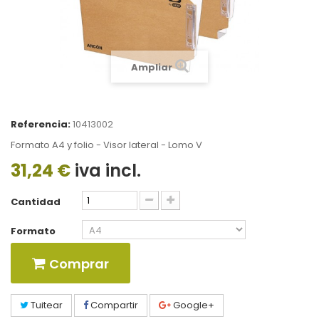
Ampliar
Referencia:
10413002
Formato A4 y folio - Visor lateral - Lomo V
31,24 €
iva incl.
Cantidad
Formato
Comprar
Tuitear
Compartir
Google+