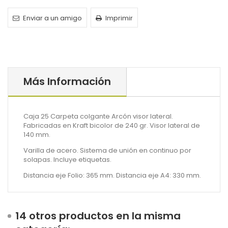
Enviar a un amigo
Imprimir
Más Información
Caja 25 Carpeta colgante Arcón visor lateral.
Fabricadas en Kraft bicolor de 240 gr. Visor lateral de
140 mm.
Varilla de acero. Sistema de unión en continuo por
solapas. Incluye etiquetas.
Distancia eje Folio: 365 mm. Distancia eje A4: 330 mm.
14 otros productos en la misma