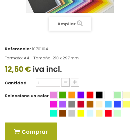
Ampliar
Referencia:
10701104
Formato: A4 - Tamaño: 210 x 297 mm.
12,50 €
iva incl.
Cantidad
Seleccione un color
Comprar