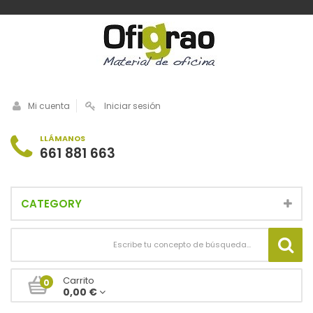
Mi cuenta
Iniciar sesión
LLÁMANOS
661 881 663
CATEGORY
Carrito
0
0,00 €