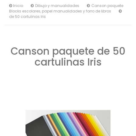
Inicio
Dibujo y manualidades
Canson paquete
Blocks escolares, papel manualidades y forro de libros
de 50 cartulinas Iris
Canson paquete de 50
cartulinas Iris