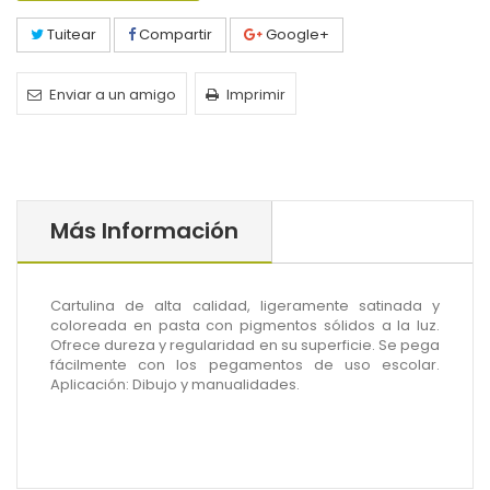
Tuitear
Compartir
Google+
Enviar a un amigo
Imprimir
Más Información
Cartulina de alta calidad, ligeramente satinada y
coloreada en pasta con pigmentos sólidos a la luz.
Ofrece dureza y regularidad en su superficie. Se pega
fácilmente con los pegamentos de uso escolar.
Aplicación: Dibujo y manualidades.