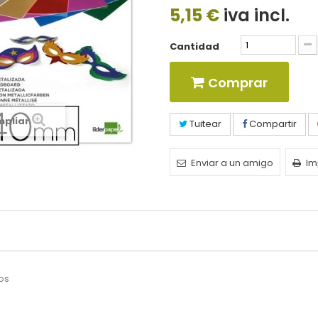
5,15 €
iva incl.
Cantidad
Comprar
mpliar
Tuitear
Compartir
Enviar a un amigo
Im
dos