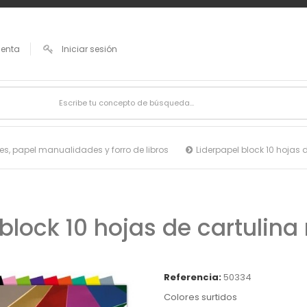
uenta
Iniciar sesión
es, papel manualidades y forro de libros
Liderpapel block 10 hojas 
 block 10 hojas de cartulina
Referencia:
50334
Colores surtidos