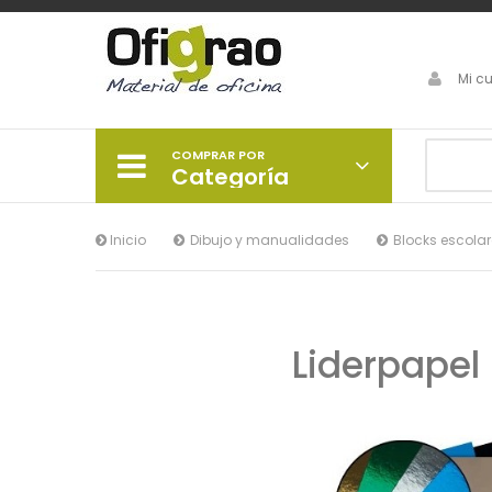
Mi c
COMPRAR POR
Categoría
Inicio
Dibujo y manualidades
Blocks escolar
Liderpapel