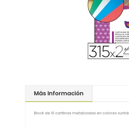
A
Más Información
Block de 10 cartlinas metalizadas en colores surti