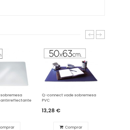
e sobremesa
Q-connect vade sobremesa
antirreflectante
PVC
13,28 €
omprar
Comprar