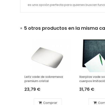
es una opción perfecta para quienes buscan funcion
5 otros productos en la misma ca
Leitz vade de sobremesa
Iberplas vade s
premium cristal
cuerpos imitació
23,79 €
31,76 €
Comprar
Com