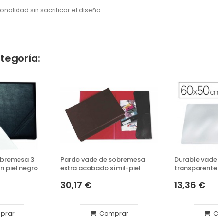
alidad sin sacrificar el diseño.
tegoría:
obremesa 3
Pardo vade de sobremesa
Durable vad
n piel negro
extra acabado símil-piel
transparente 
negro
30,17 €
13,36 €
prar
Comprar
C