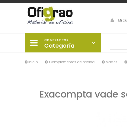
Mi c
COMPRAR POR
Categoría
Inicio
Complementos de oficina
Vades
Exacompta vade so