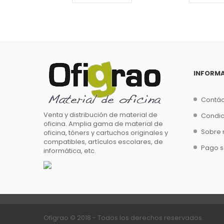
INFORM
Contá
Venta y distribución de material de
Condic
oficina. Amplia gama de material de
Sobre 
oficina, tóners y cartuchos originales y
compatibles, artículos escolares, de
Pago 
informática, etc.
Ofigrao © 2018
- Todos los derechos reservados.