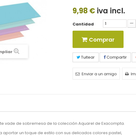
9,98 €
iva incl.
Cantidad
Comprar
mpliar
Tuitear
Compartir
Enviar a un amigo
Im
nte vade de sobremesa de la colección Aquarel de Exacompta.
 aportar un toque de estilo con sus delicados colores pastel,