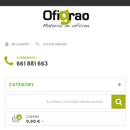
Mi cuenta
Iniciar sesión
LLÁMANOS
661 881 663
CATEGORY
Carrito
0
0,00 €