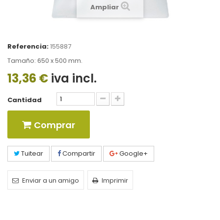
Ampliar
Referencia:
155887
Tamaño: 650 x 500 mm.
13,36 €
iva incl.
Cantidad
Comprar
Tuitear
Compartir
Google+
Enviar a un amigo
Imprimir