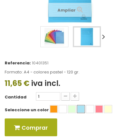
Ampliar
Referencia:
10401351
Formato: A4 - colores pastel - 120 gr.
11,65 €
iva incl.
Cantidad
Seleccione un color
Comprar