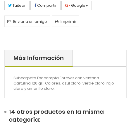
Tuitear
Compartir
Google+
Enviar a un amigo
Imprimir
Más Información
Subcarpeta Exacompta Forever con ventana.
Cartulina 120 gr. Colores. azul claro, verde claro, rojo
claro y amarillo claro.
14 otros productos en la misma
categoría: