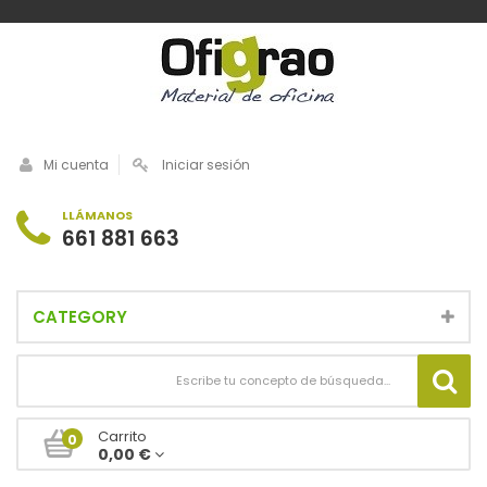
Mi cuenta
Iniciar sesión
LLÁMANOS
661 881 663
CATEGORY
Carrito
0
0,00 €