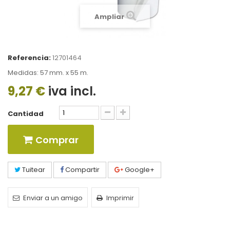
Ampliar
Referencia:
12701464
Medidas: 57 mm. x 55 m.
9,27 €
iva incl.
Cantidad
Comprar
Tuitear
Compartir
Google+
Enviar a un amigo
Imprimir