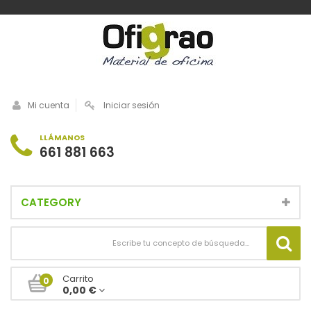
Mi cuenta
Iniciar sesión
LLÁMANOS
661 881 663
CATEGORY
Carrito
0
0,00 €