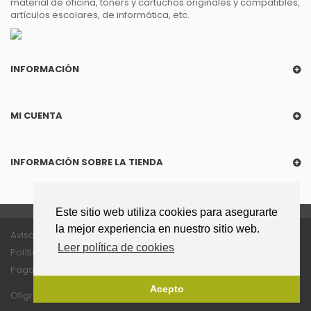
material de oficina, tóners y cartuchos originales y compatibles,
artículos escolares, de informática, etc.
INFORMACIÓN
MI CUENTA
INFORMACIÓN SOBRE LA TIENDA
Este sitio web utiliza cookies para asegurarte
la mejor experiencia en nuestro sitio web.
Aviso legal
Política de privacidad
Leer política de cookies
Política de cookies
Política enlaces
Pago seguro
Acepto
Ofigrao © 2018
- Todos los derechos reservados.