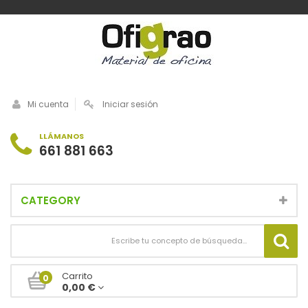
Mi cuenta
Iniciar sesión
LLÁMANOS
661 881 663
CATEGORY
Carrito
0
0,00 €