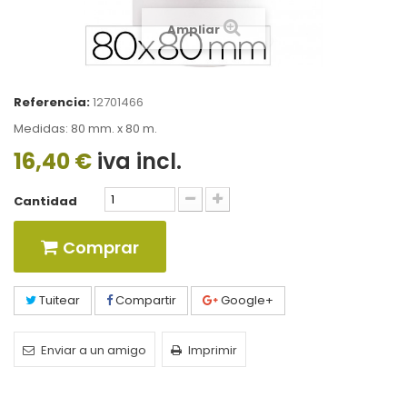
Ampliar
Referencia:
12701466
Medidas: 80 mm. x 80 m.
16,40 €
iva incl.
Cantidad
Comprar
Tuitear
Compartir
Google+
Enviar a un amigo
Imprimir