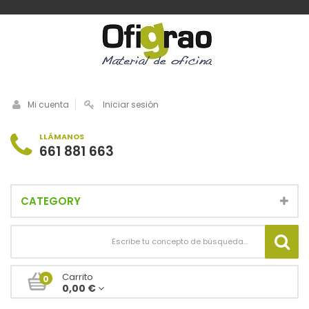
Mi cuenta
Iniciar sesión
LLÁMANOS
661 881 663
CATEGORY
Carrito
0
0,00 €