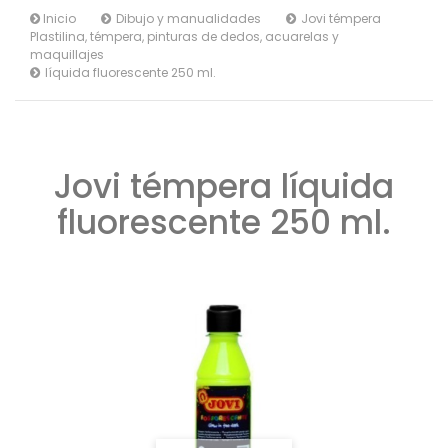
Inicio
Dibujo y manualidades
Jovi témpera
Plastilina, témpera, pinturas de dedos, acuarelas y
maquillajes
líquida fluorescente 250 ml.
Jovi témpera líquida
fluorescente 250 ml.