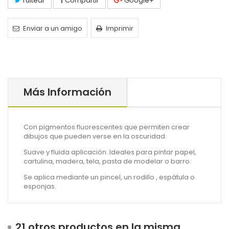
Tuitear
Compartir
Google+
Enviar a un amigo
Imprimir
Más Información
Con pigmentos fluorescentes que permiten crear
dibujos que pueden verse en la oscuridad.
Suave y fluida aplicación. Ideales para pintar papel,
cartulina, madera, tela, pasta de modelar o barro.
Se aplica mediante un pincel, un rodillo , espátula o
esponjas.
21 otros productos en la misma