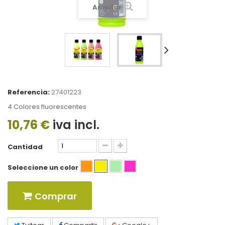
Ampliar
Referencia:
27401223
4 Colores fluorescentes
10,76 €
iva incl.
Cantidad
Seleccione un color
Comprar