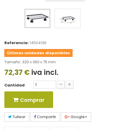
Referencia:
14504136
Últimas unidades disponibles
Tamaño: 320 x 360 x 75 mm.
72,37 €
iva incl.
Cantidad
Comprar
Tuitear
Compartir
Google+