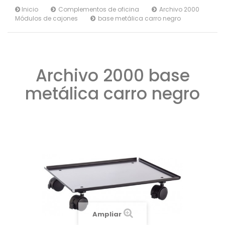
Inicio
Complementos de oficina
Archivo 2000
Módulos de cajones
base metálica carro negro
Archivo 2000 base
metálica carro negro
Ampliar