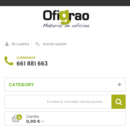
Mi cuenta
Iniciar sesión
LLÁMANOS
661 881 663
CATEGORY
Carrito
0
0,00 €