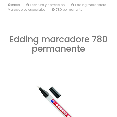
Inicio
Escritura y corrección
Edding marcadore
Marcadores especiales
780 permanente
Edding marcadore 780
permanente