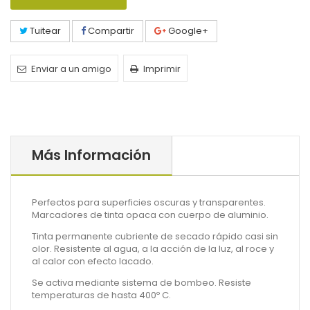
Tuitear
Compartir
Google+
Enviar a un amigo
Imprimir
Más Información
Perfectos para superficies oscuras y transparentes.
Marcadores de tinta opaca con cuerpo de aluminio.
Tinta permanente cubriente de secado rápido casi sin
olor. Resistente al agua, a la acción de la luz, al roce y
al calor con efecto lacado.
Se activa mediante sistema de bombeo. Resiste
temperaturas de hasta 400º C.