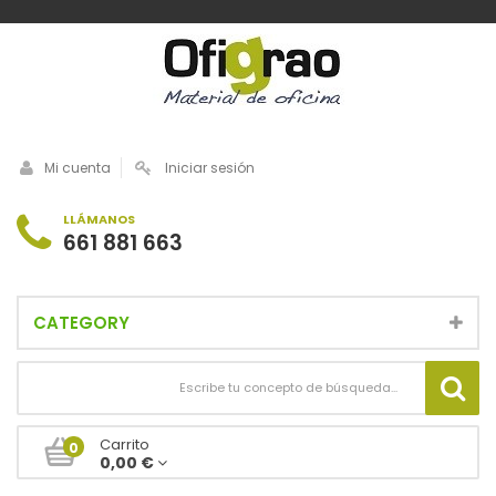
Mi cuenta
Iniciar sesión
LLÁMANOS
661 881 663
CATEGORY
Carrito
0
0,00 €