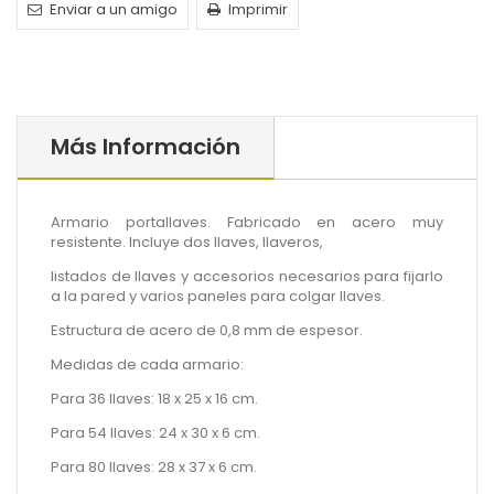
Enviar a un amigo
Imprimir
Más Información
Armario portallaves. Fabricado en acero muy
resistente. Incluye dos llaves, llaveros,
listados de llaves y accesorios necesarios para fijarlo
a la pared y varios paneles para colgar llaves.
Estructura de acero de 0,8 mm de espesor.
Medidas de cada armario:
Para 36 llaves: 18 x 25 x 16 cm.
Para 54 llaves: 24 x 30 x 6 cm.
Para 80 llaves: 28 x 37 x 6 cm.