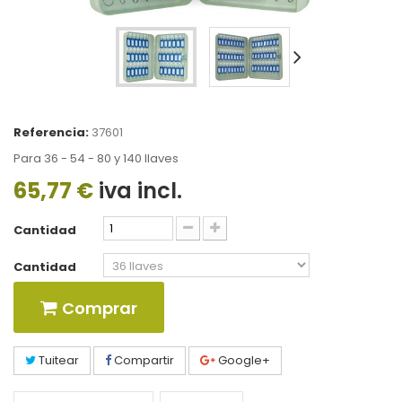
Referencia:
37601
Para 36 - 54 - 80 y 140 llaves
65,77 €
iva incl.
Cantidad
Cantidad
Comprar
Tuitear
Compartir
Google+