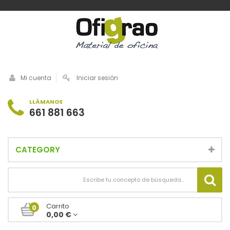
Mi cuenta
Iniciar sesión
LLÁMANOS
661 881 663
CATEGORY
Carrito
0
0,00 €