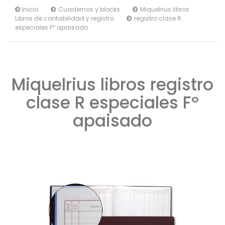
Inicio
Cuadernos y blocks
Miquelrius libros
Libros de contabilidad y registro
registro clase R
especiales Fº apaisado
Miquelrius libros registro
clase R especiales Fº
apaisado