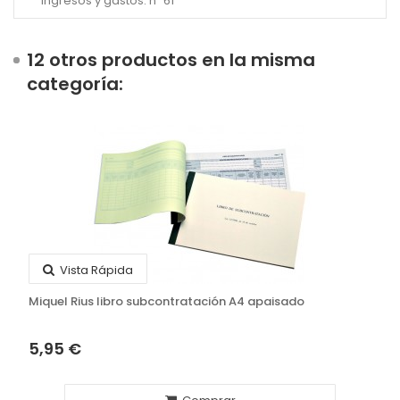
Ingresos y gastos: nº 61
12 otros productos en la misma
categoría:
Vista Rápida
Miquel Rius libro subcontratación A4 apaisado
5,95 €