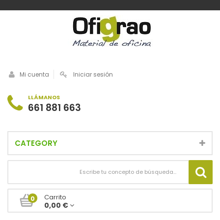
Mi cuenta
Iniciar sesión
LLÁMANOS
661 881 663
CATEGORY
Carrito
0
0,00 €