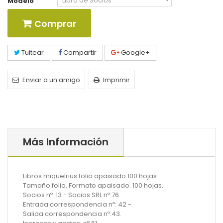
Modelo
Comprar
Tuitear
Compartir
Google+
Enviar a un amigo
Imprimir
Más Información
Libros miquelrius folio apaisado 100 hojas
Tamaño folio. Formato apaisado. 100 hojas.
Socios nº :13 - Socios SRL nº:76.
Entrada correspondencia nº: 42 -
Salida correspondencia nº:43.