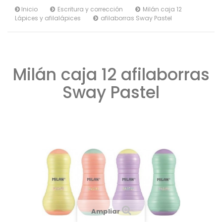
Inicio
Escritura y corrección
Milán caja 12
Lápices y afilalápices
afilaborras Sway Pastel
Milán caja 12 afilaborras
Sway Pastel
Ampliar