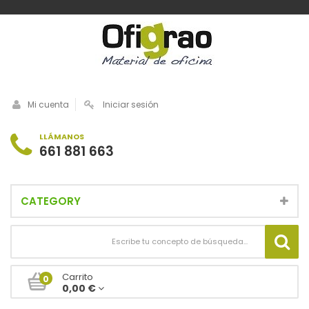
Mi cuenta
Iniciar sesión
LLÁMANOS
661 881 663
CATEGORY
Carrito
0
0,00 €