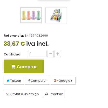
Referencia:
8411574082699
33,67 €
iva incl.
Cantidad
Comprar
Tuitear
Compartir
Google+
Enviar a un amigo
Imprimir