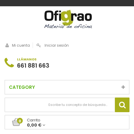
Mi cuenta
Iniciar sesión
LLÁMANOS
661 881 663
CATEGORY
Carrito
0
0,00 €