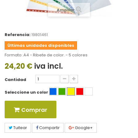
Ampliar
Referencia:
19801461
Últimas unidades disponibles
Formato: A4 -
Ribete de color. - 5 colores
24,20 €
iva incl.
Cantidad
Seleccione un color
Comprar
Tuitear
Compartir
Google+