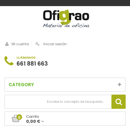
Mi cuenta
Iniciar sesión
LLÁMANOS
661 881 663
CATEGORY
Carrito
0
0,00 €