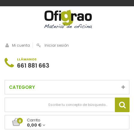
Mi cuenta
Iniciar sesión
LLÁMANOS
661 881 663
CATEGORY
Carrito
0
0,00 €