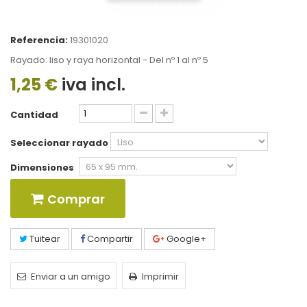
Referencia:
19301020
Rayado: liso y raya horizontal - Del nº 1 al nº 5
1,25 €
iva incl.
Cantidad
Seleccionar rayado
Dimensiones
Comprar
Tuitear
Compartir
Google+
Enviar a un amigo
Imprimir