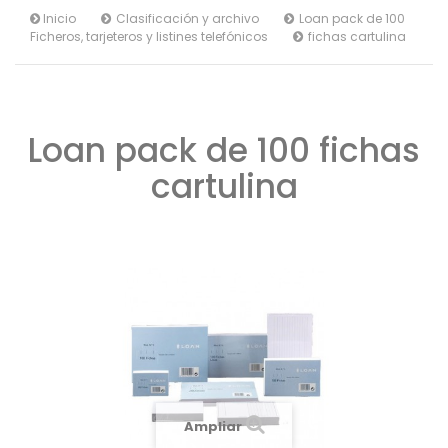
Inicio
Clasificación y archivo
Loan pack de 100
Ficheros, tarjeteros y listines telefónicos
fichas cartulina
Loan pack de 100 fichas
cartulina
Ampliar