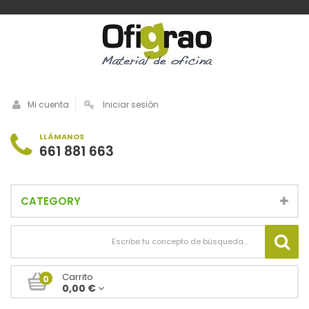
Mi cuenta
Iniciar sesión
LLÁMANOS
661 881 663
CATEGORY
Carrito
0
0,00 €