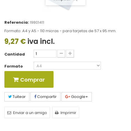
Referencia:
19801411
Formato: A4 y A5 - 110 micras - para tarjetas de 57 x 95 mm.
9,27 €
iva incl.
Cantidad
Formato
Comprar
Tuitear
Compartir
Google+
Enviar a un amigo
Imprimir