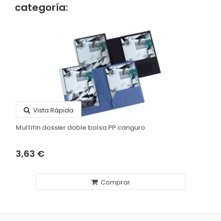
categoría:
Vista Rápida
Multifin dossier doble bolsa PP canguro
3,63 €
Comprar