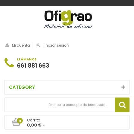
Mi cuenta
Iniciar sesión
LLÁMANOS
661 881 663
CATEGORY
Carrito
0
0,00 €