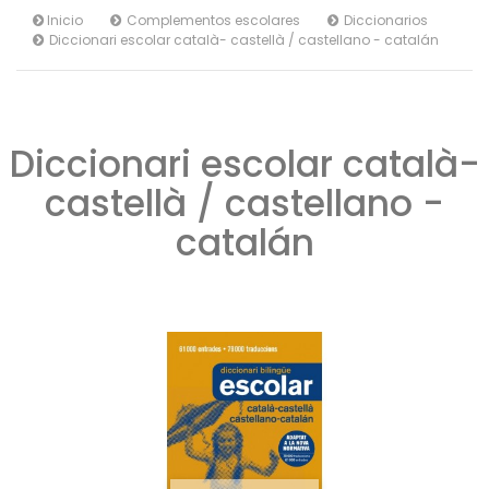
Inicio
Complementos escolares
Diccionarios
Diccionari escolar català- castellà / castellano - catalán
Diccionari escolar català-
castellà / castellano -
catalán