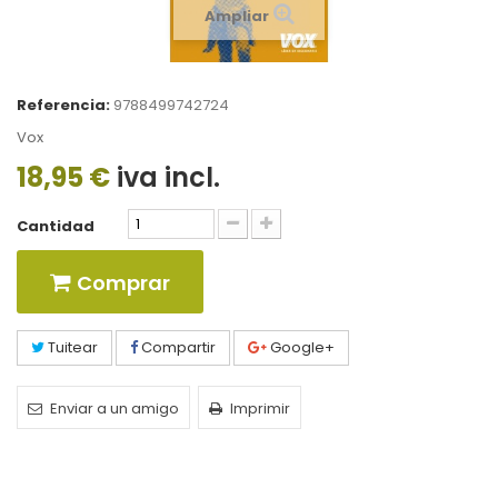
Ampliar
Referencia:
9788499742724
Vox
18,95 €
iva incl.
Cantidad
Comprar
Tuitear
Compartir
Google+
Enviar a un amigo
Imprimir