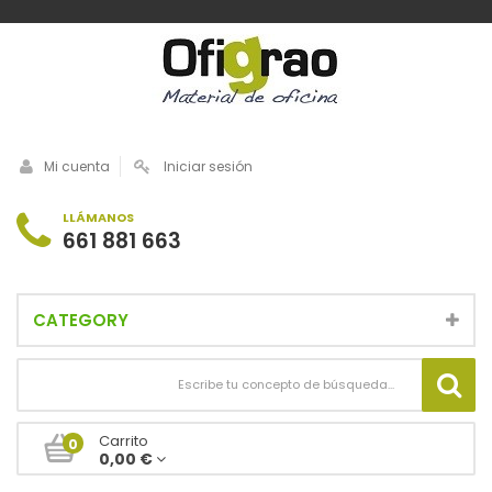
Mi cuenta
Iniciar sesión
LLÁMANOS
661 881 663
CATEGORY
Carrito
0
0,00 €