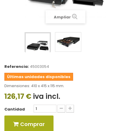
Ampliar
Referencia:
45003054
Últimas unidades disponibles
Dimensiones: 410 x 415 x 115 mm.
126,17 €
iva incl.
Cantidad
Comprar