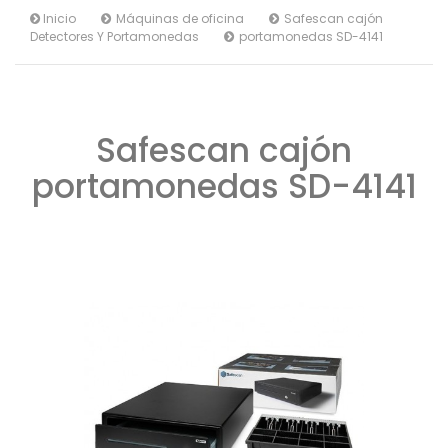
Inicio
Máquinas de oficina
Safescan cajón
Detectores Y Portamonedas
portamonedas SD-4141
Safescan cajón
portamonedas SD-4141