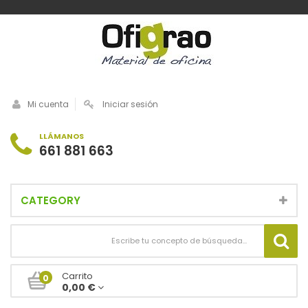
Mi cuenta
Iniciar sesión
LLÁMANOS
661 881 663
CATEGORY
Carrito
0
0,00 €