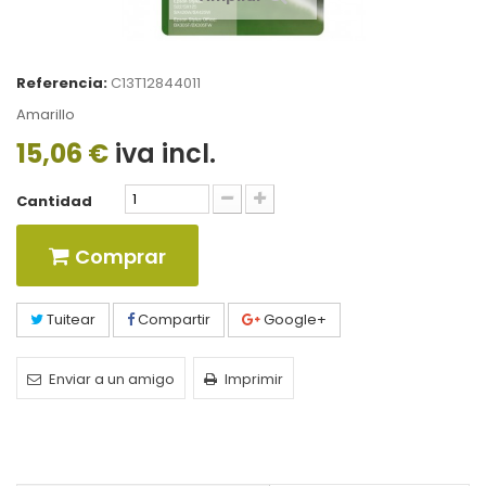
Referencia:
C13T12844011
Amarillo
15,06 €
iva incl.
Cantidad
Comprar
Tuitear
Compartir
Google+
Enviar a un amigo
Imprimir