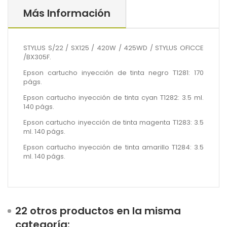
Más Información
STYLUS S/22 / SX125 / 420W / 425WD / STYLUS OFICCE
/BX305F.
Epson cartucho inyección de tinta negro T1281: 170
págs.
Epson cartucho inyección de tinta cyan T1282: 3.5 ml.
140 págs.
Epson cartucho inyección de tinta magenta T1283: 3.5
ml. 140 págs.
Epson cartucho inyección de tinta amarillo T1284: 3.5
ml. 140 págs.
22 otros productos en la misma
categoría: