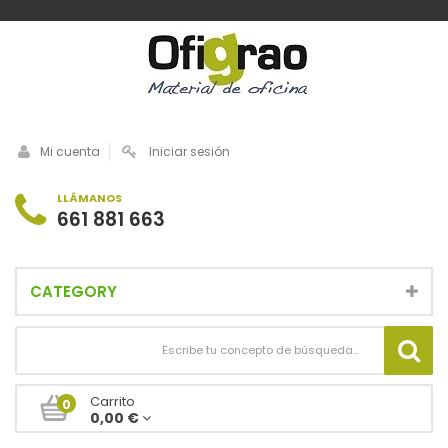
Mi cuenta
Iniciar sesión
LLÁMANOS
661 881 663
CATEGORY
Carrito
0
0,00 €