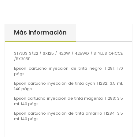
Más Información
STYLUS S/22 / SX125 / 420W / 425WD / STYLUS OFICCE
/BX305F.
Epson cartucho inyección de tinta negro T1281: 170
págs.
Epson cartucho inyección de tinta cyan T1282: 3.5 ml.
140 págs.
Epson cartucho inyección de tinta magenta T1283: 3.5
ml. 140 págs.
Epson cartucho inyección de tinta amarillo T1284: 3.5
ml. 140 págs.