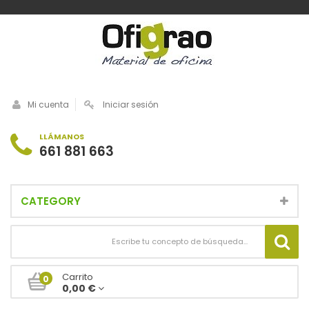
Mi cuenta
Iniciar sesión
LLÁMANOS
661 881 663
CATEGORY
Carrito
0
0,00 €