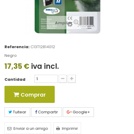
Ampliar
Referencia:
C13T12814012
Negro
17,35 €
iva incl.
Cantidad
Comprar
Tuitear
Compartir
Google+
Enviar a un amigo
Imprimir