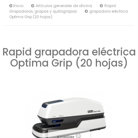
Inicio
Artículos generales de oficina
Rapid
Grapadoras, grapas y quitagrapas
grapadora eléctrica
Optima Grip (20 hojas)
Rapid grapadora eléctrica
Optima Grip (20 hojas)
Ampliar