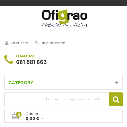
Mi cuenta
Iniciar sesión
LLÁMANOS
661 881 663
CATEGORY
Carrito
0
0,00 €