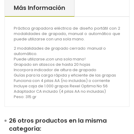
Más Información
Práctica grapadora eléctrica de diseño portátil con 2
modalidades de grapado, manual o automático que
puede utilizarse con una sola mano.
2
modalidades
de grapado cerrado: manual o
automático.
Puede utilizarse
¡con una sola mano!
Grapado sin atascos de hasta
20 hojas
Incorpora
indicador
de altura de grapado
Guías
para la carga rápida y eficiente de las grapas
Funciona con 4 pilas AA (no incluidas) o
corriente
Incluye caja de 1.000
grapas
Rexel Optima No 56
Adaptador
CA incluido (4 pilas AA no incluidas)
Peso: 315 gr
26 otros productos en la misma
categoría: