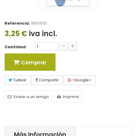
Referencia:
19001001
3,25 €
iva incl.
Cantidad
Comprar
Tuitear
Compartir
Google+
Enviar a un amigo
Imprimir
Más Información