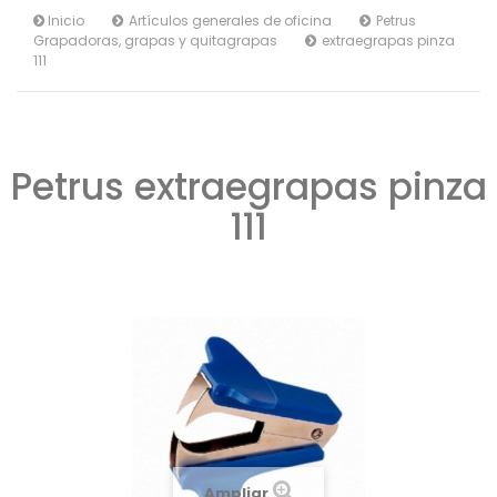
Inicio
Artículos generales de oficina
Petrus
Grapadoras, grapas y quitagrapas
extraegrapas pinza
111
Petrus extraegrapas pinza
111
Ampliar