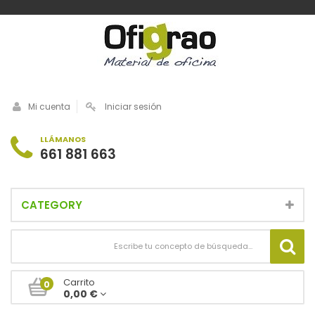
Mi cuenta
Iniciar sesión
LLÁMANOS
661 881 663
CATEGORY
Carrito
0
0,00 €