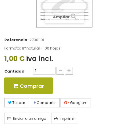
Ampliar
Referencia:
27001101
Formato: 8º natural - 100 hojas
1,00 €
iva incl.
Cantidad
Comprar
Tuitear
Compartir
Google+
Enviar a un amigo
Imprimir