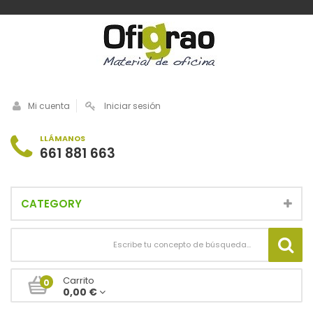
Mi cuenta
Iniciar sesión
LLÁMANOS
661 881 663
CATEGORY
Carrito
0
0,00 €