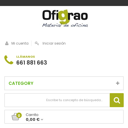
Mi cuenta
Iniciar sesión
LLÁMANOS
661 881 663
CATEGORY
Carrito
0
0,00 €