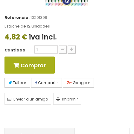
Referencia:
10201399
Estuche de 12 unidades
4,82 €
iva incl.
Cantidad
Comprar
Tuitear
Compartir
Google+
Enviar a un amigo
Imprimir