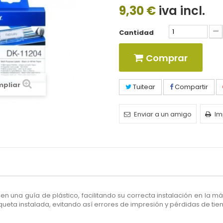
9,30 €
iva incl.
Cantidad
Comprar
mpliar
Tuitear
Compartir
Enviar a un amigo
Im
en una guía de plástico,
facilitando su correcta instalación en la m
ueta instalada, evitando así errores de impresión y pérdidas de ti