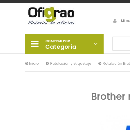
Mi c
COMPRAR POR
Categoría
Inicio
Rotulación y etiquetaje
Rotulación Bro
Brother 