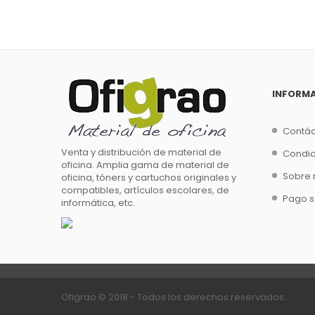
INFORM
Contá
Venta y distribución de material de
Condic
oficina. Amplia gama de material de
Sobre 
oficina, tóners y cartuchos originales y
compatibles, artículos escolares, de
Pago 
informática, etc.
Ofigrao © 2018
- Todos los derechos reservados.