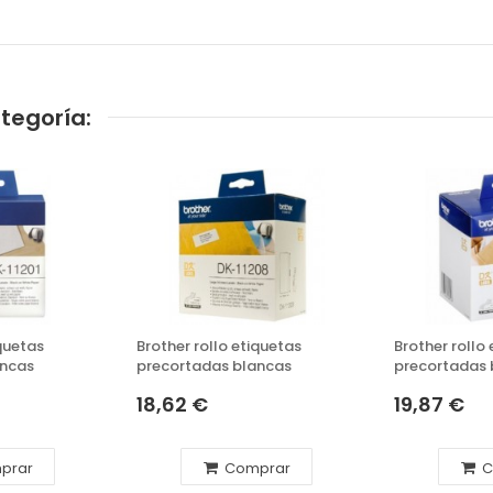
tegoría:
iquetas
Brother rollo etiquetas
Brother rollo
ancas
precortadas blancas
precortadas 
18,62 €
19,87 €
prar
Comprar
C