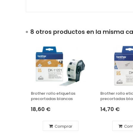
8 otros productos en la misma ca
Brother rollo etiquetas
Brother rollo et
precortadas blancas
precortadas bl
18,60 €
14,70 €
Comprar
Com