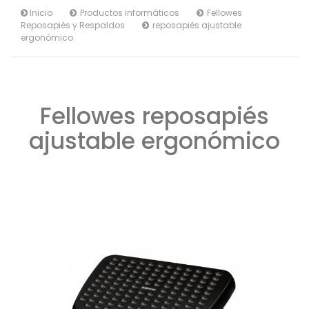
Inicio
Productos informáticos
Fellowes
Reposapiés y Respaldos
reposapiés ajustable
ergonómico
Fellowes reposapiés
ajustable ergonómico