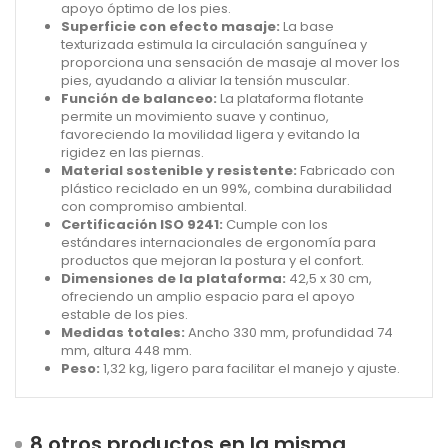
apoyo óptimo de los pies.
Superficie con efecto masaje:
La base
texturizada estimula la circulación sanguínea y
proporciona una sensación de masaje al mover los
pies, ayudando a aliviar la tensión muscular.
Función de balanceo:
La plataforma flotante
permite un movimiento suave y continuo,
favoreciendo la movilidad ligera y evitando la
rigidez en las piernas.
Material sostenible y resistente:
Fabricado con
plástico reciclado en un 99%, combina durabilidad
con compromiso ambiental.
Certificación ISO 9241:
Cumple con los
estándares internacionales de ergonomía para
productos que mejoran la postura y el confort.
Dimensiones de la plataforma:
42,5 x 30 cm,
ofreciendo un amplio espacio para el apoyo
estable de los pies.
Medidas totales:
Ancho 330 mm, profundidad 74
mm, altura 448 mm.
Peso:
1,32 kg, ligero para facilitar el manejo y ajuste.
8 otros productos en la misma