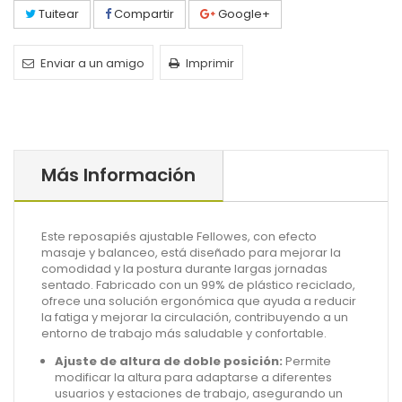
Tuitear
Compartir
Google+
Enviar a un amigo
Imprimir
Más Información
Este reposapiés ajustable Fellowes, con efecto
masaje y balanceo, está diseñado para mejorar la
comodidad y la postura durante largas jornadas
sentado. Fabricado con un 99% de plástico reciclado,
ofrece una solución ergonómica que ayuda a reducir
la fatiga y mejorar la circulación, contribuyendo a un
entorno de trabajo más saludable y confortable.
Ajuste de altura de doble posición:
Permite
modificar la altura para adaptarse a diferentes
usuarios y estaciones de trabajo, asegurando un