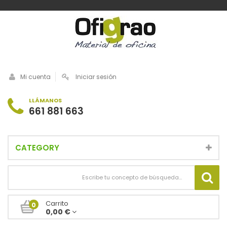
Mi cuenta
Iniciar sesión
LLÁMANOS
661 881 663
CATEGORY
Carrito
0
0,00 €