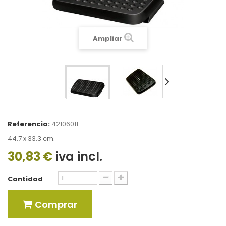
Ampliar
Referencia:
42106011
44.7 x 33.3 cm.
30,83 €
iva incl.
Cantidad
Comprar