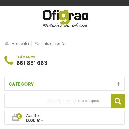
Mi cuenta
Iniciar sesión
LLÁMANOS
661 881 663
CATEGORY
Carrito
0
0,00 €