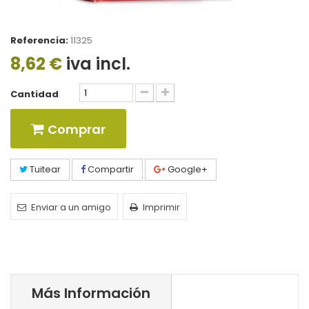
Referencia:
11325
8,62 €
iva incl.
Cantidad
Comprar
Tuitear
Compartir
Google+
Enviar a un amigo
Imprimir
Más Información