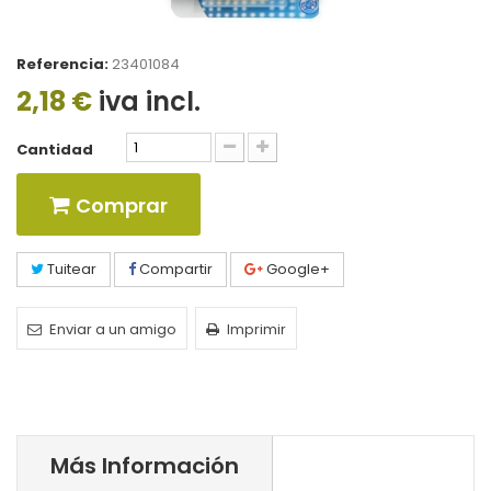
Referencia:
23401084
2,18 €
iva incl.
Cantidad
Comprar
Tuitear
Compartir
Google+
Enviar a un amigo
Imprimir
Más Información