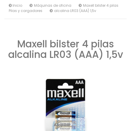
Inicio
Máquinas de oficina
Maxell bilster 4 pilas
Pilas y cargadores
alcalina LR03 (AAA) 1,5v
Maxell bilster 4 pilas
alcalina LR03 (AAA) 1,5v
Ampliar