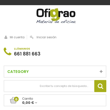
Mi cuenta
Iniciar sesión
LLÁMANOS
661 881 663
CATEGORY
Carrito
0
0,00 €